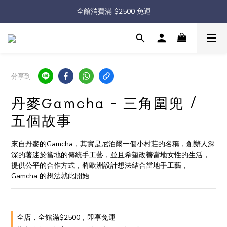
◇ Sale ◇兒童服飾單件88折，2件75折
全館消費滿 $2500 免運
◇ Sale ◇兒童服飾單件88折，2件75折
分享到
丹麥Gamcha - 三角圍兜 /
五個故事
來自丹麥的Gamcha，其實是尼泊爾一個小村莊的名稱，創辦人深
深的著迷於當地的傳統手工藝，並且希望改善當地女性的生活，
提供公平的合作方式，將歐洲設計想法結合當地手工藝，
Gamcha 的想法就此開始
全店，全館滿$2500，即享免運