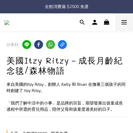
◇ Sale ◇兒童服飾單件88折，2件75折
全館消費滿 $2500 免運
◇ Sale ◇兒童服飾單件88折，2件75折
分享到
美國Itzy Ritzy－成長月齡紀
念毯/森林物語
來自美國的Itzy Ritzy，創辦人 Kelly 和 Brian 在撫養三個孩子的同
時創建了 Itzy Ritzy。
「我們了解中活中的小事」是品牌的宗旨，期望發展出孩童成長
過程中所需的育兒用品，陪伴父母和孩童度過美好的日子。