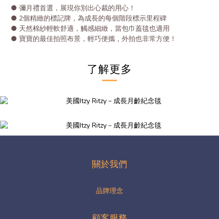
● 彌月禮首選，展現你別出心裁的用心！
● 2個精緻的標記牌，為成長的每個階段標示里程碑
● 天然棉紗輕軟舒適，觸感細緻，當包巾蓋毯也適用
● 寶寶的最佳拍照布景，輕巧便攜，外拍也非常方便！
了解更多
關於我們
品牌理念
顧客服務