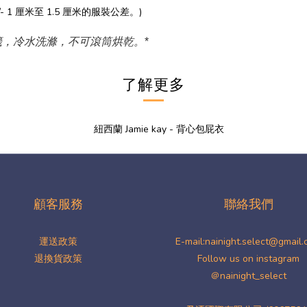
 厘米至 1.5 厘米的服裝公差。)
籤，冷水洗滌，不可滾筒烘乾。
*
了解更多
顧客服務
聯絡我們
運送政策
E-mail:nainight.select@gmail
退換貨政策
Follow us on instagram
＠nainight_select