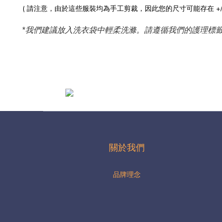
( 請注意，由於這些服裝均為手工剪裁，因此您的尺寸可能存在 +/- 1
*
我們建議放入洗衣袋中輕柔洗滌。請遵循我們的護理標
關於我們
品牌理念