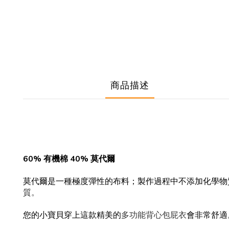
商品描述
60% 有機棉 40% 莫代爾
莫代爾是一種極度彈性的布料
；
製作過程中不添加化學物
質。
您的小寶貝穿上這款精美的
會非常舒適
多功能背心包屁衣