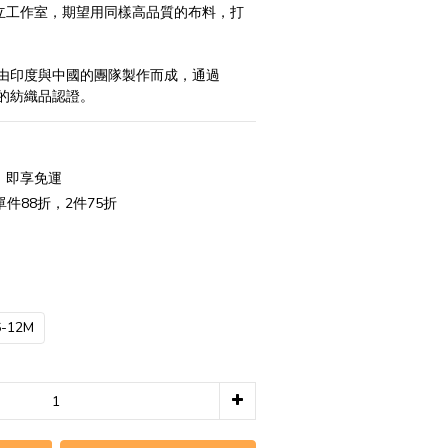
字成立工作室，期望用同樣高品質的布料，打
由印度與中國的團隊製作而成，通過 
o 的紡織品認證。
0，即享免運
件88折，2件75折
6-12M