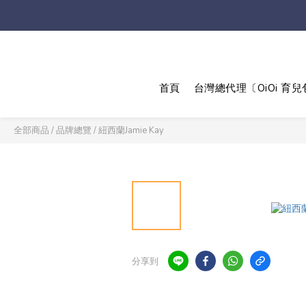
首頁
台灣總代理〔OiOi 育兒
全部商品
/
品牌總覽
/
紐西蘭Jamie Kay
分享到