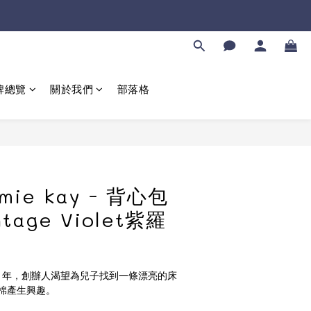
牌總覽
關於我們
部落格
立即購買
ie kay - 背心包
ntage Violet紫羅
 2013 年，創辦人渴望為兒子找到一條漂亮的床
棉產生興趣。