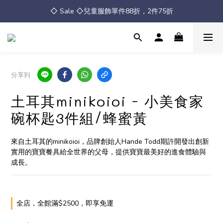
◇ Sale ◇兒童服飾單件88折，2件75折
◇ Sale ◇兒童服飾單件88折，2件75折
全館消費滿 $2500 免運
◇ Sale ◇兒童服飾單件88折，2件75折
分享到
土耳其minikoioi - 小美食家
碗杯匙3件組/蜂蜜黃
來自土耳其的minikoioi，品牌創始人Hande Todd期許開發出創新
實用的寶寶餐具給全世界的父母，提供寶寶最美好的進食體驗與
成長。
全店，全館滿$2500，即享免運