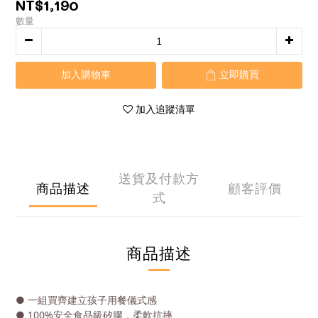
NT$1,190
數量
加入購物車
立即購買
加入追蹤清單
送貨及付款方
商品描述
顧客評價
式
商品描述
● 一組買齊建立孩子用餐儀式感
● 100%安全食品級矽膠，柔軟抗摔