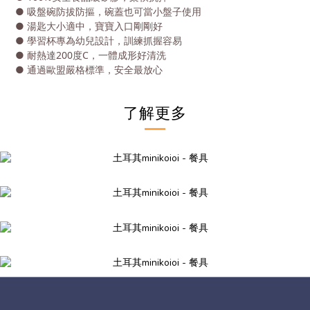
● 吸盤碗防拔防摳，碗蓋也可當小盤子使用
● 湯匙大小適中，寶寶入口剛剛好
● 學習杯專為幼兒設計，訓練抓握容易
● 耐熱達200度C，一體成形好清洗
● 通過歐盟嚴格標準，安全最放心
了解更多