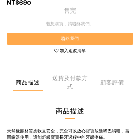
NT$690
售完
若想購買，請聯絡我們。
聯絡我們
加入追蹤清單
送貨及付款方
商品描述
顧客評價
式
商品描述
天然橡膠材質柔軟且安全，完全可以放心寶寶放進嘴巴啃咬，當
固齒器使用，還能舒緩寶寶長牙過程中的牙齦疼痛。