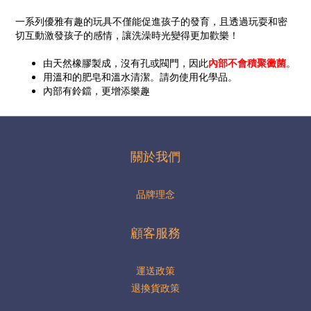
一系列優雅有趣的玩具不僅能促進孩子的發育，且透過玩耍和密
切互動激發孩子的感情，讓洗澡時光變得更加歡樂！
由天然橡膠製成，沒有孔或閥門，因此
內部不會積聚黴菌
。
用溫和的肥皂和溫水清潔。請勿使用化學品。
內部有鈴鐺，更增添樂趣
關於我們
品牌理念
顧客服務
運送政策
退換貨政策