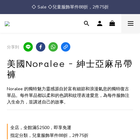
◇ Sale ◇兒童服飾單件88折，2件75折
◇ Sale ◇兒童服飾單件88折，2件75折
全館消費滿 $2500 免運
◇ Sale ◇兒童服飾單件88折，2件75折
分享到
美國Noralee - 紳士亞麻吊帶
褲
Noralee 的獨特魅力靈感源自於富有細節和浪漫氣息的獨特復古
單品。每件單品都以柔和的色調和紋理表達愛意，為每件服飾注
入生命力，並講述自己的故事。
全店，全館滿$2500，即享免運
指定分類，兒童服飾單件88折，2件75折