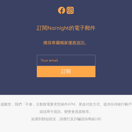
訂閱Naïnight的電子郵件
獲得專屬獨家優惠資訊。
訂閱
提醒您，我們「不會」主動致電要求您操作ATM、更改付款方式、提供任何銀行帳戶
或信用卡資訊、變更會員資格等。
如遇到類似狀況，請撥打反詐騙諮詢專線165