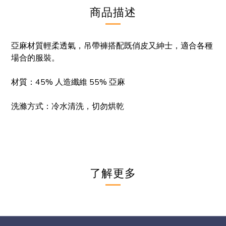
商品描述
亞麻材質輕柔透氣，吊帶褲搭配既
俏皮又紳士，
適合各種
場合的服裝。
材質
：45% 人造纖維 55% 亞麻
洗滌方式：冷水清洗，切勿烘乾
了解更多