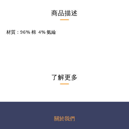
商品描述
材質
：96% 棉 4% 氨綸
了解更多
關於我們