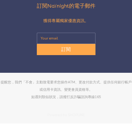
訂閱Naïnight的電子郵件
獲得專屬獨家優惠資訊。
訂閱
提醒您，我們「不會」主動致電要求您操作ATM、更改付款方式、提供任何銀行帳戶
或信用卡資訊、變更會員資格等。
如遇到類似狀況，請撥打反詐騙諮詢專線165
Powered by SHOPLINE
立即購買