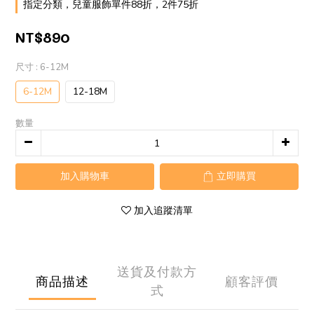
指定分類，兒童服飾單件88折，2件75折
NT$890
尺寸
: 6-12M
6-12M
12-18M
數量
加入購物車
立即購買
加入追蹤清單
送貨及付款方
商品描述
顧客評價
式