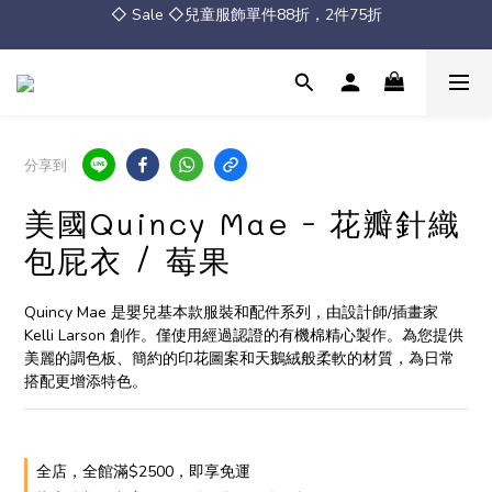
◇ Sale ◇兒童服飾單件88折，2件75折
◇ Sale ◇兒童服飾單件88折，2件75折
全館消費滿 $2500 免運
◇ Sale ◇兒童服飾單件88折，2件75折
分享到
美國Quincy Mae - 花瓣針織
包屁衣 / 莓果
Quincy Mae 是嬰兒基本款服裝和配件系列，由設計師/插畫家 
Kelli Larson 創作。僅使用經過認證的有機棉精心製作。為您提供
美麗的調色板、簡約的印花圖案和天鵝絨般柔軟的材質，為日常
搭配更增添特色。
全店，全館滿$2500，即享免運