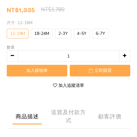
NT$1,335
NT$1,780
尺寸
: 12-18M
12-18M
18-24M
2-3Y
4-5Y
6-7Y
數量
加入購物車
立即購買
加入追蹤清單
送貨及付款方
商品描述
顧客評價
式