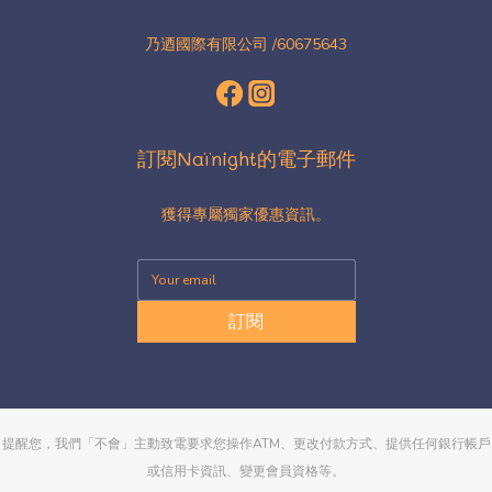
乃迺國際有限公司 /60675643
訂閱Naïnight的電子郵件
獲得專屬獨家優惠資訊。
訂閱
提醒您，我們「不會」主動致電要求您操作ATM、更改付款方式、提供任何銀行帳戶
或信用卡資訊、變更會員資格等。