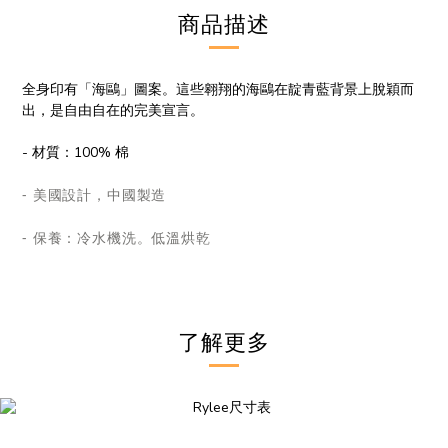
商品描述
全身印有「海鷗」圖案。這些翱翔的海鷗在靛青藍背景上脫穎而
出，是自由自在的完美宣言。
- 材質
：100% 棉
- 美國設計，中國製造
- 保養
：
冷水機洗。低溫烘乾
了解更多