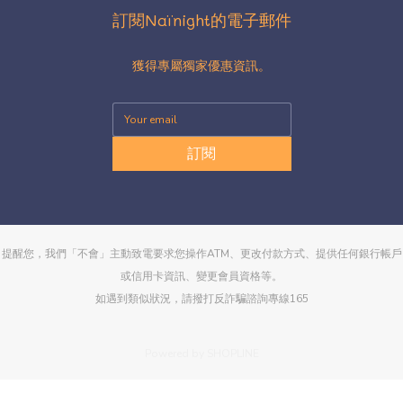
訂閱Naïnight的電子郵件
獲得專屬獨家優惠資訊。
訂閱
提醒您，我們「不會」主動致電要求您操作ATM、更改付款方式、提供任何銀行帳戶
或信用卡資訊、變更會員資格等。
如遇到類似狀況，請撥打反詐騙諮詢專線165
Powered by SHOPLINE
立即購買