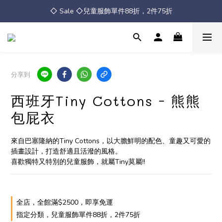
◇ Sale ◇兒童服飾單件88折，2件75折
◇ Sale ◇兒童服飾單件88折，2件75折
全館消費滿 $2500 免運
◇ Sale ◇兒童服飾單件88折，2件75折
分享到
西班牙Tiny Cottons - 熊熊
包屁衣
來自巴塞隆納的Tiny Cottons，以大膽鮮明的配色、童趣又可愛的
插畫設計，打造舒適且活潑的風格。
喜歡獨特又特別的兒童服飾，就屬Tiny莫屬!!
全店，全館滿$2500，即享免運
指定分類，兒童服飾單件88折，2件75折